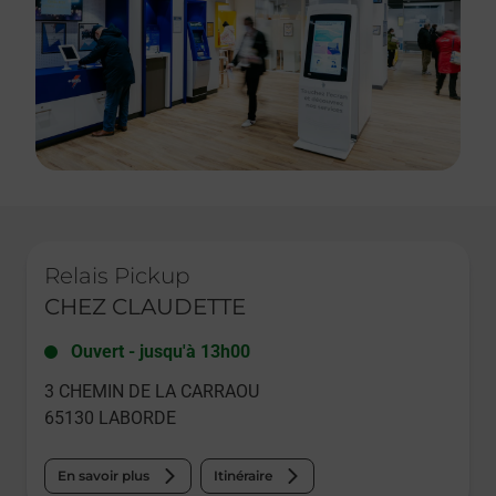
Le lien s'ouvre dans un nouvel onglet
Relais Pickup
CHEZ CLAUDETTE
Ouvert
-
jusqu'à
13h00
3 CHEMIN DE LA CARRAOU
65130
LABORDE
En savoir plus
Itinéraire