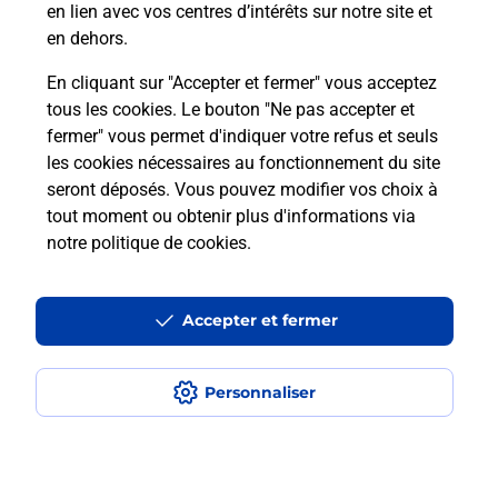
en lien avec vos centres d’intérêts sur notre site et
En savoir plus
en dehors.
En cliquant sur "Accepter et fermer" vous acceptez
tous les cookies. Le bouton "Ne pas accepter et
Localiser
Liste
Hautes-Pyrénées
LA BARTHE DE NESTE
fermer" vous permet d'indiquer votre refus et seuls
LA BARTHE DE NESTE
les cookies nécessaires au fonctionnement du site
seront déposés. Vous pouvez modifier vos choix à
tout moment ou obtenir plus d'informations via
notre politique de cookies
.
Plan du site
Accessibilité : partiellement conforme
Accepter et fermer
Conditions contractuelles
Personnaliser
Mentions légales
Données personnelles et cookies