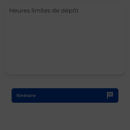
Heures limites de dépôt
Le lien s'ouvre dans un nouvel onglet
Itinéraire