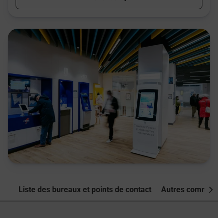
Liste des bureaux et points de contact
Autres commune
Nex