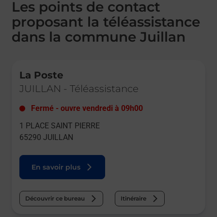
Les points de contact
proposant la téléassistance
dans la commune Juillan
Le lien s'ouvre dans un nouvel onglet
La Poste
JUILLAN
-
Téléassistance
Fermé
-
ouvre vendredi à
09h00
1 PLACE SAINT PIERRE
65290
JUILLAN
En savoir plus
Découvrir ce bureau
Itinéraire