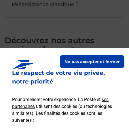
téléassistance classique ?
Découvrez nos autres
services dans votre
commune Juillan
Ne pas accepter et fermer
Le respect de votre vie privée,
notre priorité
Pour améliorer votre expérience, La Poste et
ses
partenaires
utilisent des cookies (ou technologies
similaires). Les finalités des cookies sont les
suivantes :