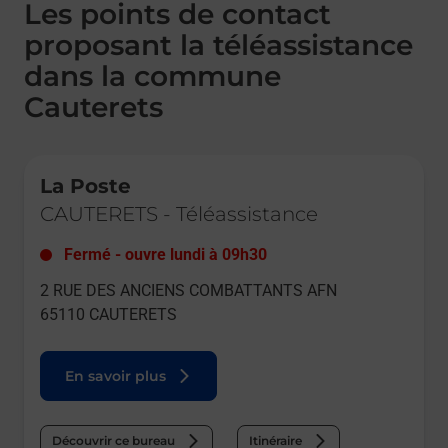
Les points de contact
proposant la téléassistance
dans la commune
Cauterets
Le lien s'ouvre dans un nouvel onglet
La Poste
CAUTERETS
-
Téléassistance
Fermé
-
ouvre lundi à
09h30
2 RUE DES ANCIENS COMBATTANTS AFN
65110
CAUTERETS
En savoir plus
Découvrir ce bureau
Itinéraire