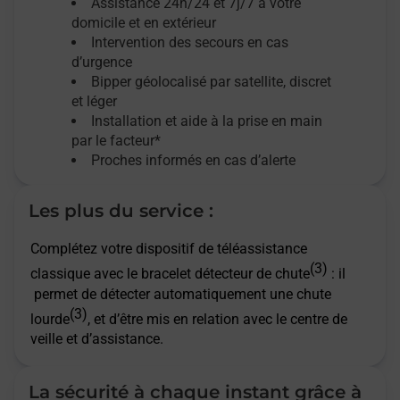
Assistance 24h/24 et 7j/7
à votre
domicile et en extérieur
Intervention des secours en cas
d’urgence
Bipper géolocalisé par satellite,
discret
et léger
Installation et aide à la prise en main
par le facteur*
Proches informés en cas d’alerte
Les plus du service :
Complétez votre dispositif de téléassistance
(3)
classique avec le bracelet détecteur de chute
: il
permet de détecter automatiquement une chute
(3)
lourde
, et d’être mis en relation avec le centre de
veille et d’assistance.
La sécurité à chaque instant grâce à