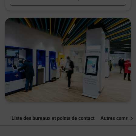
Liste des bureaux et points de contact
Autres commune
Nex