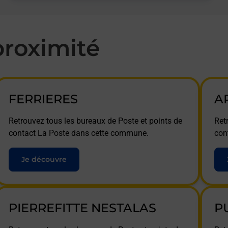
roximité
FERRIERES
A
Retrouvez tous les bureaux de Poste et points de
Ret
contact La Poste dans cette commune.
con
Je découvre
PIERREFITTE NESTALAS
P