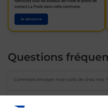
Retrouvez tous les bureaux de Poste et points de
contact La Poste dans cette commune.
Je découvre
Questions fréque
Comment envoyer mon colis de chez moi ?
Est-il possible d’acheter un emballage dir