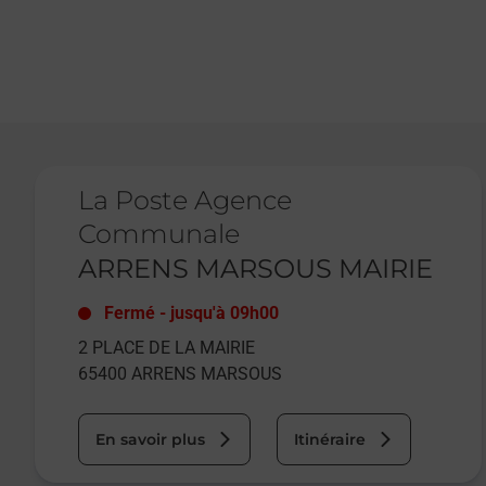
Le lien s'ouvre dans un nouvel onglet
La Poste Agence
Communale
ARRENS MARSOUS MAIRIE
Fermé
-
jusqu'à
09h00
2 PLACE DE LA MAIRIE
65400
ARRENS MARSOUS
En savoir plus
Itinéraire