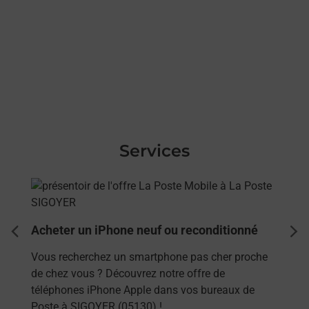
Services
En savoir plus
Acheter un iPhone neuf ou reconditionné
dent
sui
Vous recherchez un smartphone pas cher proche
de chez vous ? Découvrez notre offre de
téléphones iPhone Apple dans vos bureaux de
Poste à SIGOYER (05130) !