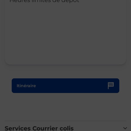
Heures limites de dépôt
Le lien s'ouvre dans un nouvel onglet
Itinéraire
Services Courrier colis