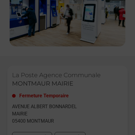
Le lien s'ouvre dans un nouvel onglet
La Poste Agence Communale
MONTMAUR MAIRIE
Fermeture Temporaire
AVENUE ALBERT BONNARDEL
MAIRIE
05400
MONTMAUR