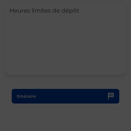
Heures limites de dépôt
Le lien s'ouvre dans un nouvel onglet
Itinéraire