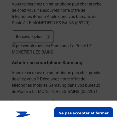
Vous recherchez un smartphone pas cher proche
de chez vous ? Découvrez notre offre de
téléphones iPhone Apple dans vos bureaux de
Poste à LE MONETIER LES BAINS (05220) !
En savoir plus
En savoir plus
Acheter un smartphone Samsung
Vous recherchez un smartphone pas cher proche
de chez vous ? Découvrez notre offre de
téléphones mobiles Samsung dans vos bureaux
de Poste à LE MONETIER LES BAINS (05220) !
En savoir plus
Ne pas accepter et fermer
En savoir plus