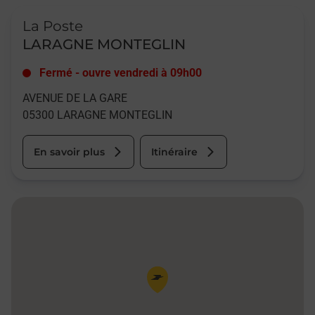
Le lien s'ouvre dans un nouvel onglet
La Poste
LARAGNE MONTEGLIN
Fermé
-
ouvre vendredi à
09h00
AVENUE DE LA GARE
05300
LARAGNE MONTEGLIN
En savoir plus
Itinéraire
Pin de la carte