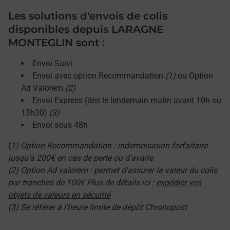
Les solutions d'envois de colis
disponibles depuis LARAGNE
MONTEGLIN sont :
Envoi Suivi
Envoi avec option Recommandation
(1)
ou Option
Ad Valorem
(2)
Envoi Express (dès le lendemain matin avant 10h ou
13h30)
(3)
Envoi sous 48h
(
1) Option Recommandation : indemnisation forfaitaire
jusqu'à 200€ en cas de perte ou d'avarie
(2) Option Ad valorem : permet d'assurer la valeur du colis
par tranches de 100€ Plus de détails ici :
expédier vos
objets de valeurs en sécurité
(3) Se référer à l'heure limite de dépôt Chronopost