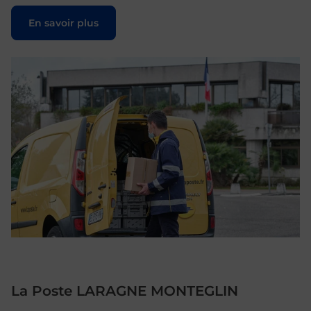
Le lien s'ouvre dans un nouvel onglet
En savoir plus
La Poste LARAGNE MONTEGLIN