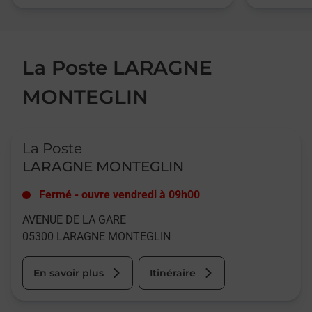
La Poste LARAGNE
MONTEGLIN
Le lien s'ouvre dans un nouvel onglet
La Poste
LARAGNE MONTEGLIN
Fermé
-
ouvre vendredi à
09h00
AVENUE DE LA GARE
05300
LARAGNE MONTEGLIN
En savoir plus
Itinéraire