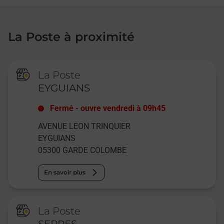
La Poste à proximité
La Poste
EYGUIANS
Fermé
-
ouvre vendredi à
09h45
AVENUE LEON TRINQUIER
EYGUIANS
05300
GARDE COLOMBE
En savoir plus
La Poste
SERRES