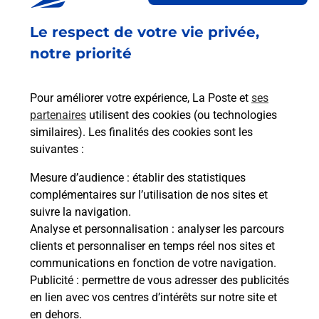
Fermé
-
jusqu'à
09h15
Le respect de votre vie privée,
LE BOURG
05110
LA SAULCE
notre priorité
En savoir plus
Pour améliorer votre expérience, La Poste et
ses
partenaires
utilisent des cookies (ou technologies
Malin !
similaires). Les finalités des cookies sont les
suivantes :
La Poste
Mesure d’audience
: établir des statistiques
en ligne
complémentaires sur l’utilisation de nos sites et
suivre la navigation.
Ouvert 24h/24
Analyse et personnalisation
: analyser les parcours
clients et personnaliser en temps réel nos sites et
En savoir plus
communications en fonction de votre navigation.
Publicité
: permettre de vous adresser des publicités
en lien avec vos centres d’intérêts sur notre site et
Recherchez un autre point de contact
en dehors.