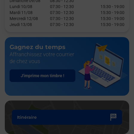
Dimanche 09/08
08:30
-
12:30
Lundi 10/08
07:30
-
12:30
15:30
-
19:00
Mardi 11/08
07:30
-
12:30
15:30
-
19:00
Mercredi 12/08
07:30
-
12:30
15:30
-
19:00
Jeudi 13/08
07:30
-
12:30
15:30
-
19:00
Gagnez du temps
Affranchissez votre courrier
de chez vous
J'imprime mon timbre !
Itinéraire