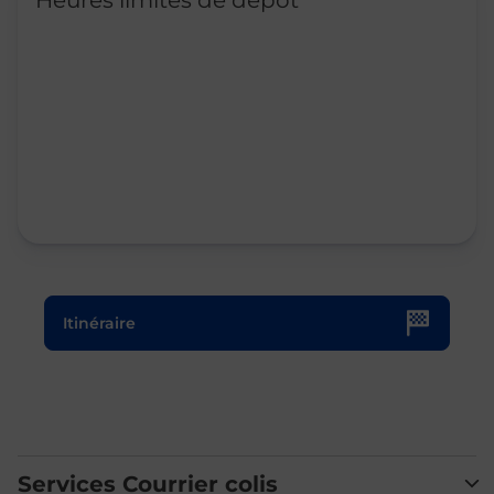
Heures limites de dépôt
Le lien s'ouvre dans un nouvel onglet
Itinéraire
Services Courrier colis