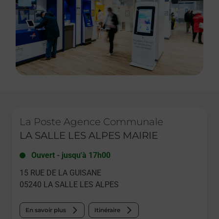
Le lien s'ouvre dans un nouvel onglet
La Poste Agence Communale
LA SALLE LES ALPES MAIRIE
Ouvert
-
jusqu'à
17h00
15 RUE DE LA GUISANE
05240
LA SALLE LES ALPES
En savoir plus
Itinéraire