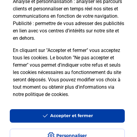
Analyse et personnalisation
: analyser les parcours
clients et personnaliser en temps réel nos sites et
communications en fonction de votre navigation.
Publicité
: permettre de vous adresser des publicités
en lien avec vos centres d’intérêts sur notre site et
en dehors.
En cliquant sur "Accepter et fermer" vous acceptez
tous les cookies. Le bouton "Ne pas accepter et
Localiser
Liste
Hautes-Alpes
LA FAURIE
fermer" vous permet d'indiquer votre refus et seuls
LA FAURIE MAIRIE
les cookies nécessaires au fonctionnement du site
seront déposés. Vous pouvez modifier vos choix à
tout moment ou obtenir plus d'informations via
notre politique de cookies
.
Plan du site
Accessibilité : partiellement conforme
Accepter et fermer
Conditions contractuelles
Personnaliser