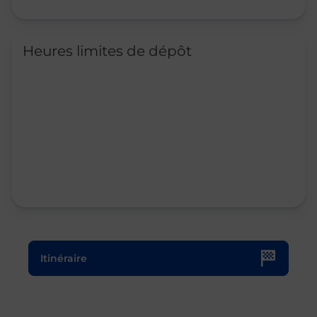
Heures limites de dépôt
Le lien s'ouvre dans un nouvel onglet
Itinéraire