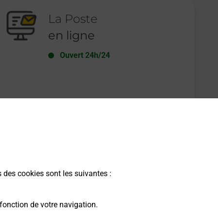
La Poste
en ligne
Ouvert 24h/24
En savoir plus
s des cookies sont les suivantes :
fonction de votre navigation.