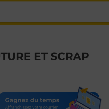
TURE ET SCRAP
Gagnez du temps
Affranchissez votre courrier