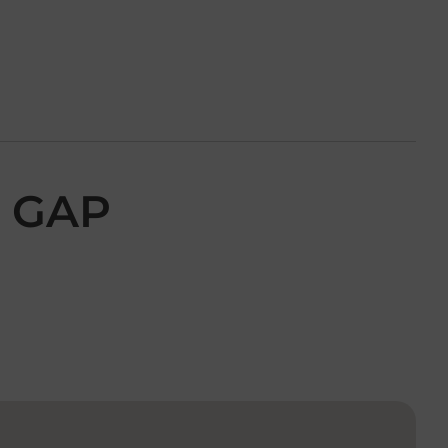
R GAP