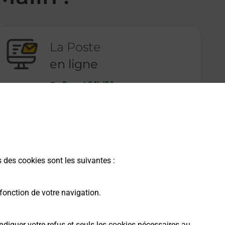
La Poste
en ligne
Ouvert 24h/24
En savoir plus
s des cookies sont les suivantes :
fonction de votre navigation.
ndiquer votre refus et seuls les cookies nécessaires au