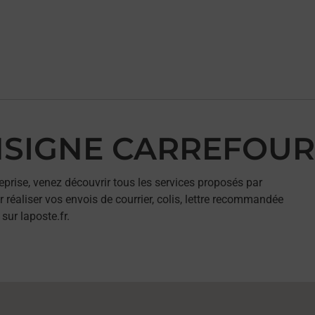
ONSIGNE CARREFOU
eprise, venez découvrir tous les services proposés par
aliser vos envois de courrier, colis, lettre recommandée
sur laposte.fr.