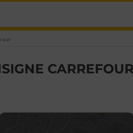
POMPIDOU GAP,
R GAP
SIGNE CARREFOUR