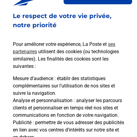
besoins d'affranchissement Courrier-Colis.
Le respect de votre vie privée,
Retrouvez toutes nos offres en ligne sur notre site
notre priorité
Pour améliorer votre expérience, La Poste et
ses
partenaires
utilisent des cookies (ou technologies
similaires). Les finalités des cookies sont les
suivantes :
Mesure d’audience
: établir des statistiques
complémentaires sur l’utilisation de nos sites et
suivre la navigation.
Analyse et personnalisation
: analyser les parcours
clients et personnaliser en temps réel nos sites et
communications en fonction de votre navigation.
Publicité
: permettre de vous adresser des publicités
en lien avec vos centres d’intérêts sur notre site et