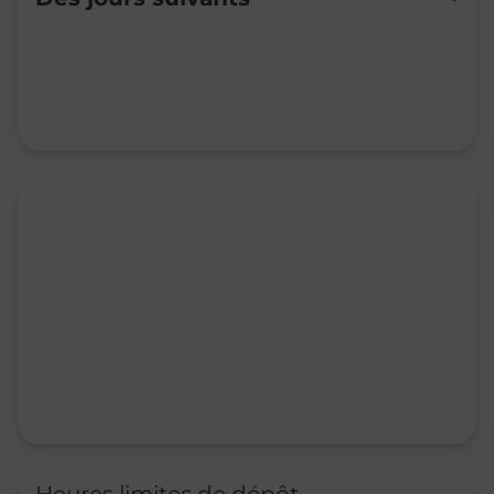
Mardi
09:00
-
12:00
Mercredi
09:00
-
12:00
Jeudi
09:00
-
12:00
Vendredi
09:00
-
12:00
Samedi
Fermé
Dimanche
Fermé