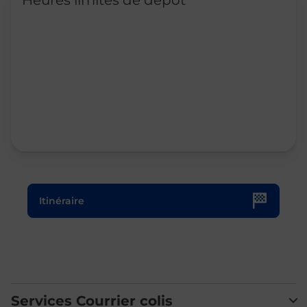
Heures limites de dépôt
Le lien s'ouvre dans un nouvel onglet
Itinéraire
Services Courrier colis