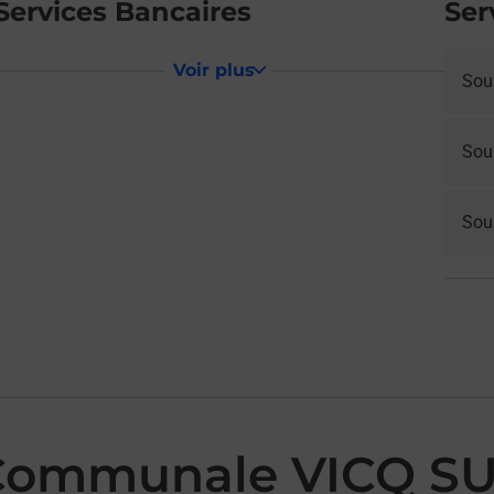
Services Bancaires
Ser
Voir plus
Sou
Sou
Sous
 Communale VICQ S