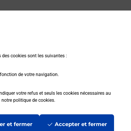
s des cookies sont les suivantes :
fonction de votre navigation.
ndiquer votre refus et seuls les cookies nécessaires au
a
notre politique de cookies
.
rme
Conditions contractuelles
Mentions légales
er et fermer
Accepter et fermer