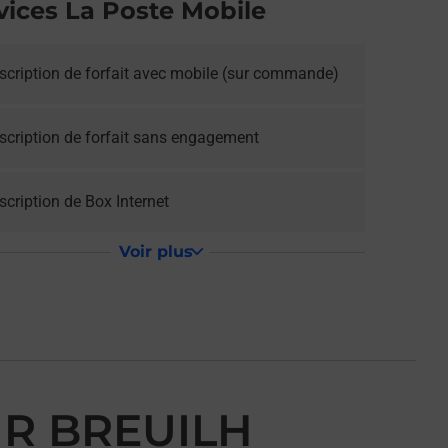
vices La Poste Mobile
scription de forfait avec mobile (sur commande)
scription de forfait sans engagement
cription de Box Internet
Voir plus
UR BREUILH