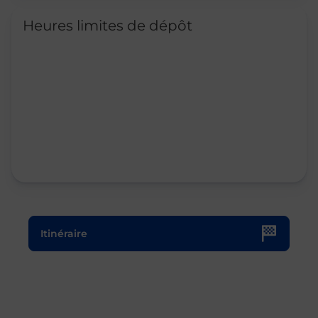
Heures limites de dépôt
Le lien s'ouvre dans un nouvel onglet
Itinéraire