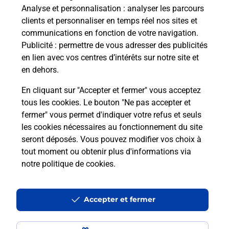
Analyse et personnalisation
: analyser les parcours
clients et personnaliser en temps réel nos sites et
communications en fonction de votre navigation.
Publicité
: permettre de vous adresser des publicités
en lien avec vos centres d’intérêts sur notre site et
en dehors.
En cliquant sur "Accepter et fermer" vous acceptez
tous les cookies. Le bouton "Ne pas accepter et
fermer" vous permet d'indiquer votre refus et seuls
Localiser
Liste
Haute-Vienne
VAYRES
VAYRES MAIRIE
les cookies nécessaires au fonctionnement du site
seront déposés. Vous pouvez modifier vos choix à
tout moment ou obtenir plus d'informations via
notre politique de cookies
.
Plan du site
Accessibilité : partiellement conforme
Accepter et fermer
Conditions contractuelles