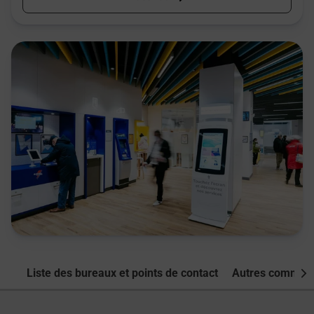
Liste des bureaux et points de contact
Autres commune
Nex