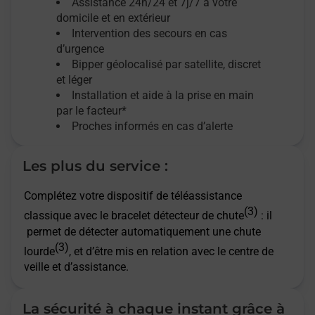
Assistance 24h/24 et 7j/7
à votre
domicile et en extérieur
Intervention des secours en cas
d’urgence
Bipper géolocalisé par satellite,
discret
et léger
Installation et aide à la prise en main
par le facteur*
Proches informés en cas d’alerte
Les plus du service :
Complétez votre dispositif de téléassistance
(3)
classique avec le bracelet détecteur de chute
: il
permet de détecter automatiquement une chute
(3)
lourde
, et d’être mis en relation avec le centre de
veille et d’assistance.
La sécurité à chaque instant grâce à