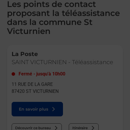
Les points de contact
proposant la téléassistance
dans la commune St
Victurnien
Le lien s'ouvre dans un nouvel onglet
La Poste
SAINT VICTURNIEN
-
Téléassistance
Fermé
-
jusqu'à
10h00
11 RUE DE LA GARE
87420
ST VICTURNIEN
En savoir plus
Découvrir ce bureau
Itinéraire