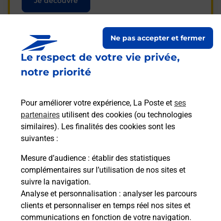
Je découvre
Ne pas accepter et fermer
Le respect de votre vie privée,
Questions fréquemment
notre priorité
posées
Pour améliorer votre expérience, La Poste et
ses
partenaires
utilisent des cookies (ou technologies
La téléassistance classique avec
similaires). Les finalités des cookies sont les
médaillon d’alarme qu’est ce que
suivantes :
c’est ?
Mesure d’audience
: établir des statistiques
complémentaires sur l’utilisation de nos sites et
Comment fonctionne la
suivre la navigation.
téléassistance classique ?
Analyse et personnalisation
: analyser les parcours
clients et personnaliser en temps réel nos sites et
communications en fonction de votre navigation.