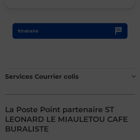
Le lien s'ouvre dans un nouvel onglet
Itinéraire
Services Courrier colis
La Poste Point partenaire ST
LEONARD LE MIAULETOU CAFE
BURALISTE