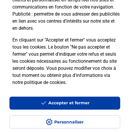
communications en fonction de votre navigation.
Publicité
: permettre de vous adresser des publicités
en lien avec vos centres d’intérêts sur notre site et
en dehors.
En cliquant sur "Accepter et fermer" vous acceptez
tous les cookies. Le bouton "Ne pas accepter et
Localiser
Liste
Haute-Vienne
ST LEONARD DE NOBLAT
fermer" vous permet d'indiquer votre refus et seuls
ST LEONARD LE MIAULETOU CAFE BURALISTE
les cookies nécessaires au fonctionnement du site
seront déposés. Vous pouvez modifier vos choix à
tout moment ou obtenir plus d'informations via
notre politique de cookies
.
Plan du site
Accessibilité : partiellement conforme
Accepter et fermer
Conditions contractuelles
Personnaliser
Mentions légales