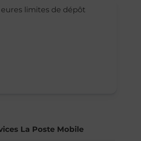
eures limites de dépôt
vices La Poste Mobile