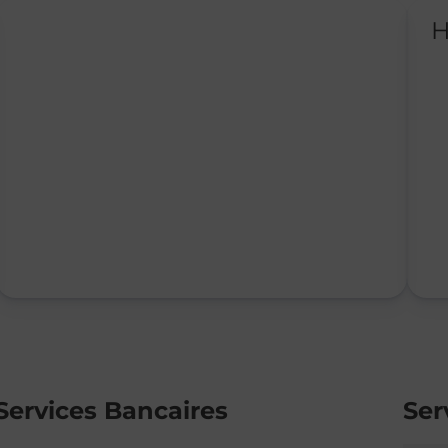
H
Services Bancaires
Ser