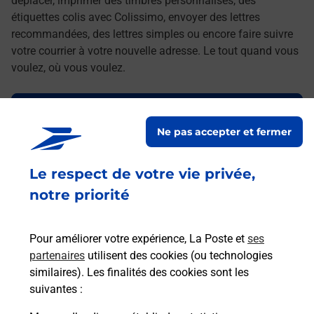
déplacer, imprimer des timbres personnalisés, des
étiquettes colis avec Colissimo, envoyer des lettres
recommandées, des lettres simples ou encore faire suivre
votre courrier à votre nouvelle adresse. Le tout quand vous
voulez, où vous voulez.
Découvrez toutes les offres et services en ligne de
La Poste
Ne pas accepter et fermer
Le respect de votre vie privée,
notre priorité
Pour améliorer votre expérience, La Poste et
ses
partenaires
utilisent des cookies (ou technologies
similaires). Les finalités des cookies sont les
suivantes :