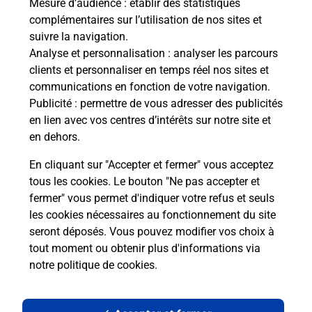
Mesure d’audience
: établir des statistiques
complémentaires sur l’utilisation de nos sites et
suivre la navigation.
Analyse et personnalisation
: analyser les parcours
clients et personnaliser en temps réel nos sites et
communications en fonction de votre navigation.
Publicité
: permettre de vous adresser des publicités
en lien avec vos centres d’intérêts sur notre site et
en dehors.
En cliquant sur "Accepter et fermer" vous acceptez
tous les cookies. Le bouton "Ne pas accepter et
Localiser
Liste
Haute-Vienne
SEREILHAC
fermer" vous permet d'indiquer votre refus et seuls
SEREILHAC MAIRIE
les cookies nécessaires au fonctionnement du site
seront déposés. Vous pouvez modifier vos choix à
tout moment ou obtenir plus d'informations via
notre politique de cookies
.
Plan du site