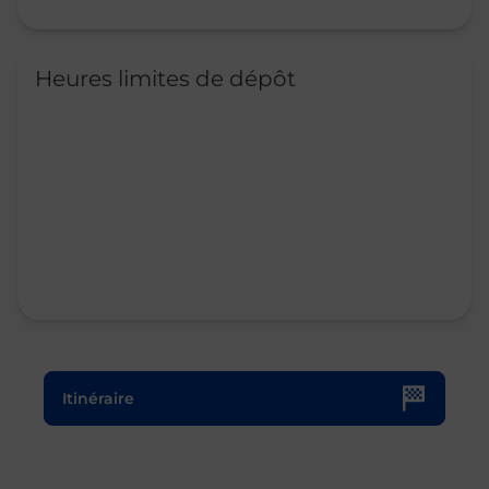
Heures limites de dépôt
Le lien s'ouvre dans un nouvel onglet
Itinéraire