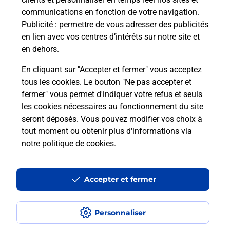
communications en fonction de votre navigation.
Publicité
: permettre de vous adresser des publicités
en lien avec vos centres d’intérêts sur notre site et
en dehors.
En cliquant sur "Accepter et fermer" vous acceptez
tous les cookies. Le bouton "Ne pas accepter et
Localiser
Liste
Haute-Vienne
LIMOGES
fermer" vous permet d'indiquer votre refus et seuls
LIMOGES PONT ST MARTIAL BURALISTE
les cookies nécessaires au fonctionnement du site
seront déposés. Vous pouvez modifier vos choix à
tout moment ou obtenir plus d'informations via
notre politique de cookies
.
Plan du site
Accessibilité : partiellement conforme
Accepter et fermer
Conditions contractuelles
Personnaliser
Mentions légales