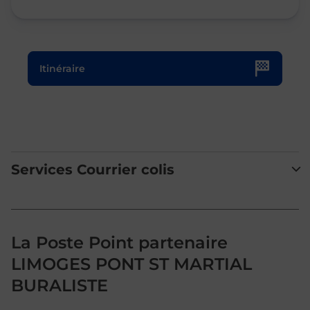
Le lien s'ouvre dans un nouvel onglet
Itinéraire
Services Courrier colis
La Poste Point partenaire
LIMOGES PONT ST MARTIAL
BURALISTE