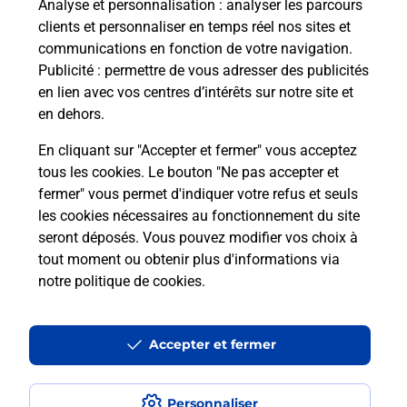
Analyse et personnalisation
: analyser les parcours
clients et personnaliser en temps réel nos sites et
communications en fonction de votre navigation.
Publicité
: permettre de vous adresser des publicités
en lien avec vos centres d’intérêts sur notre site et
en dehors.
En cliquant sur "Accepter et fermer" vous acceptez
tous les cookies. Le bouton "Ne pas accepter et
Localiser
Liste
Haute-Vienne
LIMOGES
fermer" vous permet d'indiquer votre refus et seuls
LIMOGES LE NARCISSA BURALISTE
les cookies nécessaires au fonctionnement du site
seront déposés. Vous pouvez modifier vos choix à
tout moment ou obtenir plus d'informations via
notre politique de cookies
.
Plan du site
Accessibilité : partiellement conforme
Accepter et fermer
Conditions contractuelles
Personnaliser