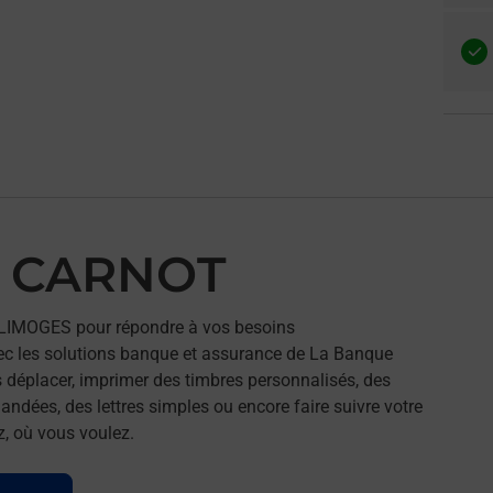
S CARNOT
LIMOGES pour répondre à vos besoins
ec les solutions banque et assurance de La Banque
 déplacer, imprimer des timbres personnalisés, des
andées, des lettres simples ou encore faire suivre votre
z, où vous voulez.