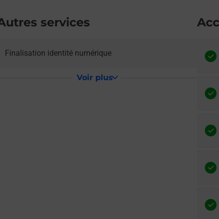
Autres services
Acc
e lien s'ouvre dans un nouvel onglet
Finalisation identité numérique
Voir plus