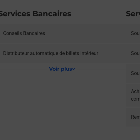
Services Bancaires
Ser
Conseils Bancaires
Sous
Distributeur automatique de billets intérieur
Sou
Voir plus
Sous
Acha
com
Rem