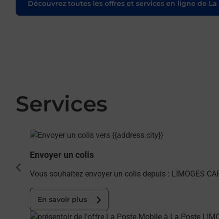
Découvrez toutes les offres et services en ligne de La
Services
En savoir plus
Envoyer un colis
cédent
Vous souhaitez envoyer un colis depuis : LIMOGES CAR
En savoir plus
En savoir plus