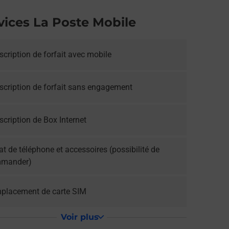
vices La Poste Mobile
cription de forfait avec mobile
scription de forfait sans engagement
cription de Box Internet
t de téléphone et accessoires (possibilité de
mander)
placement de carte SIM
Voir plus