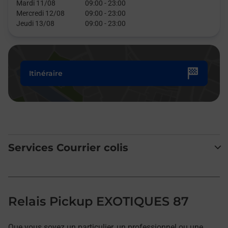
Mardi 11/08
09:00
-
23:00
Mercredi 12/08
09:00
-
23:00
Jeudi 13/08
09:00
-
23:00
Itinéraire
Services Courrier colis
Relais Pickup EXOTIQUES 87
Que vous soyez un particulier, un professionnel ou une