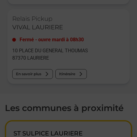
Le lien s'ouvre dans un nouvel onglet
Relais Pickup
VIVAL LAURIERE
Fermé
-
ouvre mardi à
08h30
10 PLACE DU GENERAL THOUMAS
87370
LAURIERE
En savoir plus
Itinéraire
Les communes à proximité
ST SULPICE LAURIERE