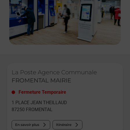
Le lien s'ouvre dans un nouvel onglet
La Poste Agence Communale
FROMENTAL MAIRIE
Fermeture Temporaire
1 PLACE JEAN THEILLAUD
87250
FROMENTAL
En savoir plus
Itinéraire