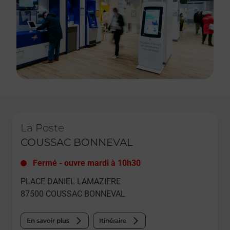
Le lien s'ouvre dans un nouvel onglet
La Poste
COUSSAC BONNEVAL
Fermé
-
ouvre mardi à
10h30
PLACE DANIEL LAMAZIERE
87500
COUSSAC BONNEVAL
En savoir plus
Itinéraire