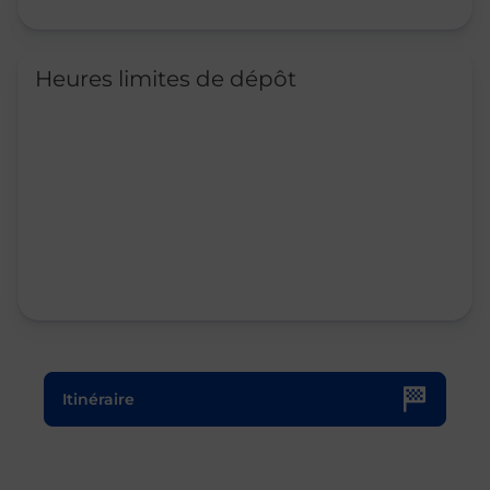
Heures limites de dépôt
Le lien s'ouvre dans un nouvel onglet
Itinéraire