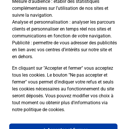
Mesure d’audience
: établir des statistiques
complémentaires sur l’utilisation de nos sites et
suivre la navigation.
Analyse et personnalisation
: analyser les parcours
clients et personnaliser en temps réel nos sites et
communications en fonction de votre navigation.
Publicité
: permettre de vous adresser des publicités
en lien avec vos centres d’intérêts sur notre site et
en dehors.
En cliquant sur "Accepter et fermer" vous acceptez
tous les cookies. Le bouton "Ne pas accepter et
Localiser
Liste
Haute-Vienne
BONNAC LA COTE
fermer" vous permet d'indiquer votre refus et seuls
BONNAC LA COTE MAIRIE
les cookies nécessaires au fonctionnement du site
seront déposés. Vous pouvez modifier vos choix à
tout moment ou obtenir plus d'informations via
notre politique de cookies
.
Plan du site