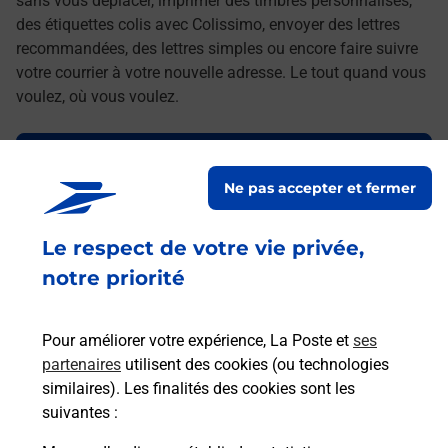
sans vous déplacer, imprimer des timbres personnalisés,
des étiquettes colis avec Colissimo, envoyer des lettres
recommandées, des lettres simples ou encore faire suivre
votre courrier à votre nouvelle adresse. Le tout quand vous
voulez, où vous voulez.
Découvrez toutes les offres et services en ligne de
La Poste
Ne pas accepter et fermer
Le respect de votre vie privée,
notre priorité
Pour améliorer votre expérience, La Poste et
ses
partenaires
utilisent des cookies (ou technologies
similaires). Les finalités des cookies sont les
suivantes :