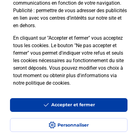
communications en fonction de votre navigation.
BESSINES SUR GARTEMPE.
Publicité
: permettre de vous adresser des publicités
en lien avec vos centres d’intérêts sur notre site et
En savoir plus
en dehors.
En cliquant sur "Accepter et fermer" vous acceptez
tous les cookies. Le bouton "Ne pas accepter et
Localiser
Liste
Haute-Vienne
BESSINES SUR GARTEMPE
fermer" vous permet d'indiquer votre refus et seuls
BESSINES SUR GARTEMPE
les cookies nécessaires au fonctionnement du site
seront déposés. Vous pouvez modifier vos choix à
tout moment ou obtenir plus d'informations via
notre politique de cookies
.
Plan du site
Accessibilité : partiellement conforme
Accepter et fermer
Conditions contractuelles
Personnaliser
Mentions légales