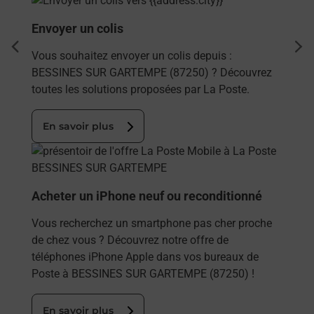
Envoyer un colis
dent
sui
Vous souhaitez envoyer un colis depuis :
BESSINES SUR GARTEMPE (87250) ? Découvrez
toutes les solutions proposées par La Poste.
En savoir plus
En savoir plus
Acheter un iPhone neuf ou reconditionné
Vous recherchez un smartphone pas cher proche
de chez vous ? Découvrez notre offre de
téléphones iPhone Apple dans vos bureaux de
Poste à BESSINES SUR GARTEMPE (87250) !
En savoir plus