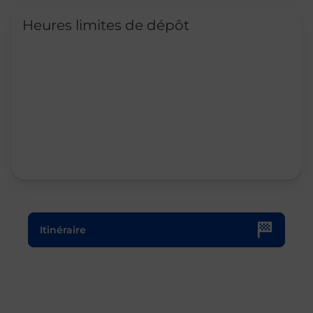
Heures limites de dépôt
Le lien s'ouvre dans un nouvel onglet
Itinéraire