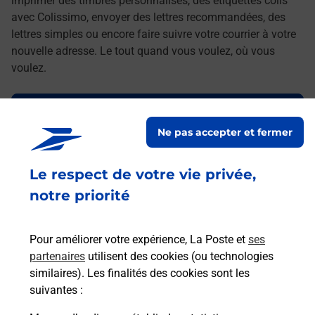
imprimer des timbres personnalisés, des étiquettes colis
avec Colissimo, envoyer des lettres recommandées, des
lettres simples ou encore faire suivre votre courrier à votre
nouvelle adresse. Le tout quand vous voulez, où vous
voulez.
Découvrez toutes les offres et services en ligne de
La Poste
Ne pas accepter et fermer
Le respect de votre vie privée,
notre priorité
Pour améliorer votre expérience, La Poste et
ses
partenaires
utilisent des cookies (ou technologies
similaires). Les finalités des cookies sont les
suivantes :