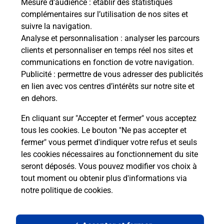
Mesure d’audience
: établir des statistiques
complémentaires sur l’utilisation de nos sites et
suivre la navigation.
Analyse et personnalisation
: analyser les parcours
clients et personnaliser en temps réel nos sites et
communications en fonction de votre navigation.
Publicité
: permettre de vous adresser des publicités
en lien avec vos centres d’intérêts sur notre site et
en dehors.
En cliquant sur "Accepter et fermer" vous acceptez
tous les cookies. Le bouton "Ne pas accepter et
Localiser
Liste
Haute-Vienne
AZAT LE RIS
fermer" vous permet d'indiquer votre refus et seuls
AZAT LE RIS MAIRIE
les cookies nécessaires au fonctionnement du site
seront déposés. Vous pouvez modifier vos choix à
tout moment ou obtenir plus d'informations via
notre politique de cookies
.
Plan du site