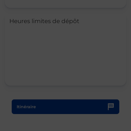
Heures limites de dépôt
Le lien s'ouvre dans un nouvel onglet
Itinéraire