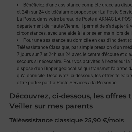
Bénéficiez d'une assistance complète grâce au dispos
et 24h sur 24 de téléalarme proposé par La Poste Service
La Poste, dans votre bureau de Poste à ARNAC LA POST
département de Haute-Vienne. Il permet de s'adapter à 
circonstances, avec une aide à la prise en main lors de l'
Pour une assistance au domicile en cas d'incident (c
Téléassistance Classique, par simple pression d'un méda
7 jours sur 7 et 24h sur 24 avec le centre d'écoute et d'
secours si nécessaire. Pour vos activités à l'extérieur l
dispose d'un Bipper géolocalisé qui transmet l'alarme 
qu'à domicile. Découvrez, ci-dessous, les offres téléalar
offre portée par La Poste Services à la Personne :
Découvrez, ci-dessous, les offres 
Veiller sur mes parents
Téléassistance classique 25,90 €/mois