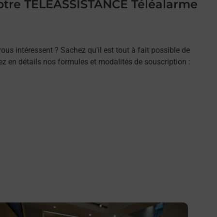
 votre TELEASSISTANCE Téléalarme
ous intéressent ? Sachez qu'il est tout à fait possible de
rez en détails nos formules et modalités de souscription :
n savoir plus