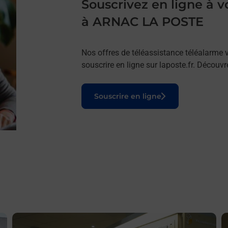
Souscrivez en ligne à
à ARNAC LA POSTE
Nos offres de téléassistance téléalarme v
souscrire en ligne sur laposte.fr. Découv
Le lien s'ouvre dans un nouvel onglet
Souscrire en ligne
En savoir plus
E