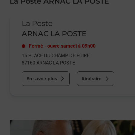
La Poste ARNAC LA POSTE
Le lien s'ouvre dans un nouvel onglet
La Poste
ARNAC LA POSTE
Fermé
-
ouvre samedi à
09h00
15 PLACE DU CHAMP DE FOIRE
87160
ARNAC LA POSTE
En savoir plus
Itinéraire