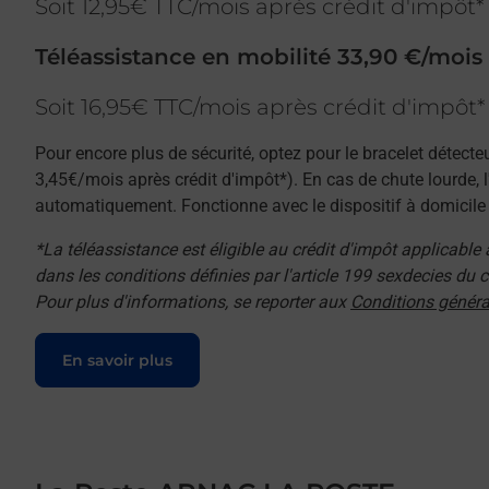
Soit 12,95€ TTC/mois après crédit d'impôt*
Téléassistance en mobilité 33,90 €/mois
Soit 16,95€ TTC/mois après crédit d'impôt*
Pour encore plus de sécurité, optez pour le bracelet détecte
3,45€/mois après crédit d'impôt*). En cas de chute lourde, 
automatiquement. Fonctionne avec le dispositif à domicile e
*La téléassistance est éligible au crédit d'impôt applicable
dans les conditions définies par l'article 199 sexdecies du
Pour plus d'informations, se reporter aux
Conditions généra
Le lien s'ouvre dans un nouvel onglet
En savoir plus