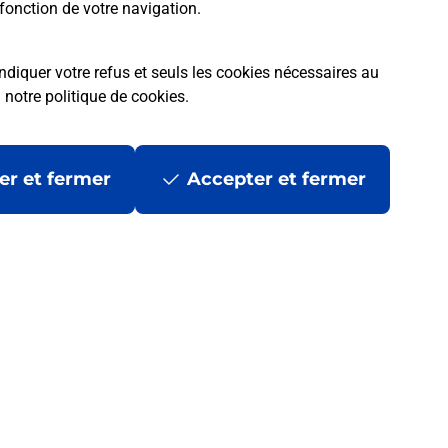
fonction de votre navigation.
ndiquer votre refus et seuls les cookies nécessaires au
a
notre politique de cookies
.
er et fermer
Accepter et fermer
 ?