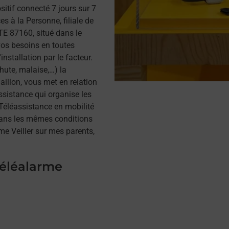
itif connecté 7 jours sur 7
s à la Personne, filiale de
E 87160, situé dans le
vos besoins en toutes
installation par le facteur.
hute, malaise,…) la
illon, vous met en relation
assistance qui organise les
a Téléassistance en mobilité
dans les mêmes conditions
me Veiller sur mes parents,
téléalarme