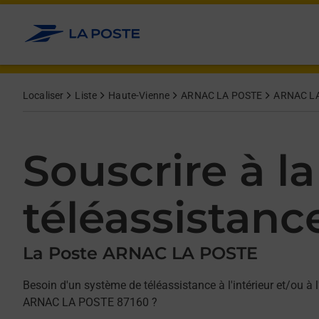
Allez au contenu
Afficher ou masquer la réponse
Afficher ou masquer la réponse
Afficher ou masquer la réponse
Localiser
Liste
Haute-Vienne
ARNAC LA POSTE
ARNAC L
Souscrire à la
téléassistanc
La Poste ARNAC LA POSTE
Besoin d'un système de téléassistance à l'intérieur et/ou à l
ARNAC LA POSTE 87160 ?