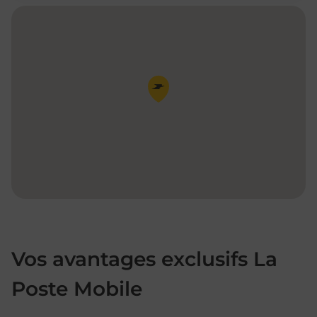
Pin de la carte
Vos avantages exclusifs La
Poste Mobile