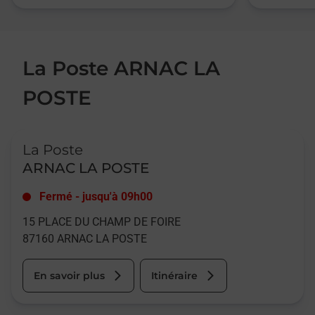
La Poste ARNAC LA
POSTE
Le lien s'ouvre dans un nouvel onglet
La Poste
ARNAC LA POSTE
Fermé
-
jusqu'à
09h00
15 PLACE DU CHAMP DE FOIRE
87160
ARNAC LA POSTE
En savoir plus
Itinéraire