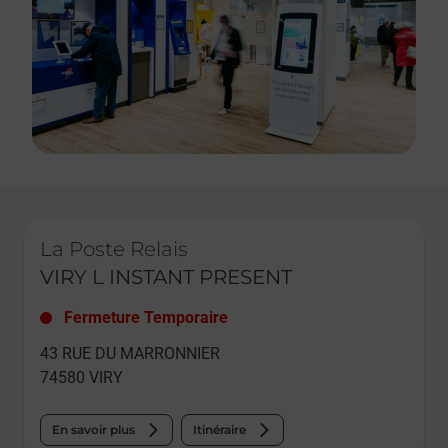
Le lien s'ouvre dans un nouvel onglet
La Poste Relais
VIRY L INSTANT PRESENT
Fermeture Temporaire
43 RUE DU MARRONNIER
74580
VIRY
En savoir plus
Itinéraire