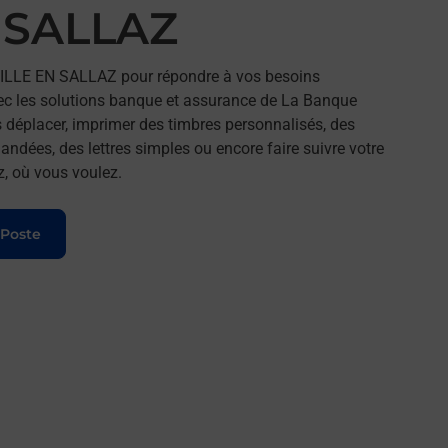
N SALLAZ
VILLE EN SALLAZ pour répondre à vos besoins
ec les solutions banque et assurance de La Banque
 déplacer, imprimer des timbres personnalisés, des
andées, des lettres simples ou encore faire suivre votre
z, où vous voulez.
 Poste