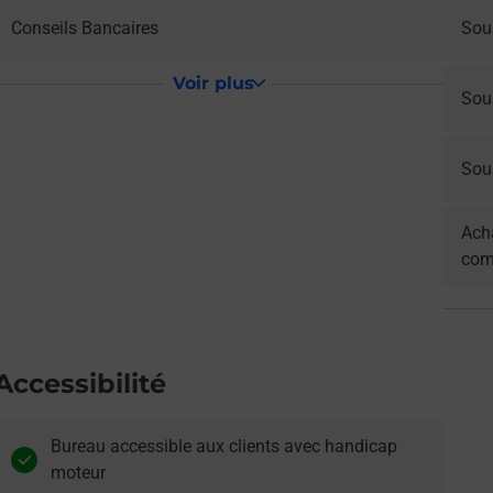
Conseils Bancaires
Sous
Voir plus
Sou
Sous
Acha
com
Accessibilité
Bureau accessible aux clients avec handicap
moteur