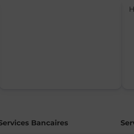
H
Services Bancaires
Ser