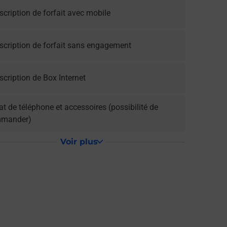
cription de forfait avec mobile
scription de forfait sans engagement
cription de Box Internet
t de téléphone et accessoires (possibilité de
mander)
Voir plus