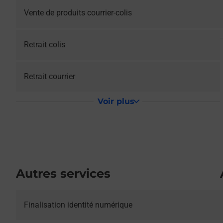
Vente de produits courrier-colis
Retrait colis
Retrait courrier
Voir plus
Autres services
Le lien s'ouvre dans un nouvel onglet
Finalisation identité numérique