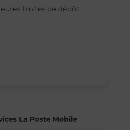
eures limites de dépôt
vices La Poste Mobile