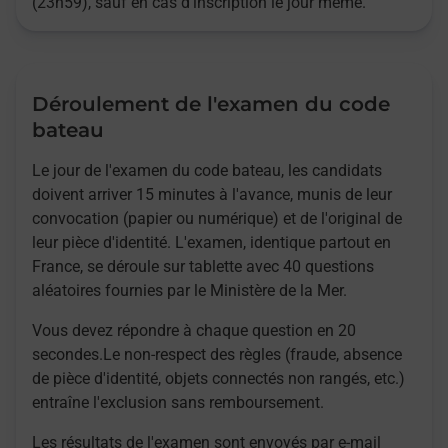
(23h59), sauf en cas d'inscription le jour même.
Déroulement de l'examen du code
bateau
Le jour de l'examen du code bateau, les candidats
doivent arriver 15 minutes à l'avance, munis de leur
convocation (papier ou numérique) et de l'original de
leur pièce d'identité. L'examen, identique partout en
France, se déroule sur tablette avec 40 questions
aléatoires fournies par le Ministère de la Mer.
Vous devez répondre à chaque question en 20
secondes.Le non-respect des règles (fraude, absence
de pièce d'identité, objets connectés non rangés, etc.)
entraîne l'exclusion sans remboursement.
Les résultats de l'examen sont envoyés par e-mail