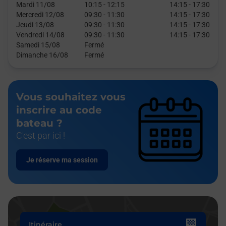
Mardi 11/08
10:15
-
12:15
14:15
-
17:30
Mercredi 12/08
09:30
-
11:30
14:15
-
17:30
Jeudi 13/08
09:30
-
11:30
14:15
-
17:30
Vendredi 14/08
09:30
-
11:30
14:15
-
17:30
Samedi 15/08
Fermé
Dimanche 16/08
Fermé
Vous souhaitez vous
inscrire au code
bateau ?
C'est par ici !
Je réserve ma session
Itinéraire