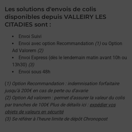
Les solutions d'envois de colis
disponibles depuis VALLEIRY LES
CITADIES sont :
Envoi Suivi
Envoi avec option Recommandation
(1)
ou Option
Ad Valorem
(2)
Envoi Express (dès le lendemain matin avant 10h ou
13h30)
(3)
Envoi sous 48h
(
1) Option Recommandation : indemnisation forfaitaire
jusqu'à 200€ en cas de perte ou d'avarie
(2) Option Ad valorem : permet d'assurer la valeur du colis
par tranches de 100€ Plus de détails ici :
expédier vos
objets de valeurs en sécurité
(3) Se référer à l'heure limite de dépôt Chronopost