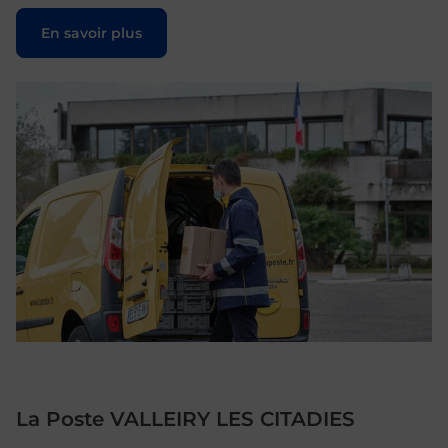
Le lien s'ouvre dans un nouvel onglet
En savoir plus
La Poste VALLEIRY LES CITADIES