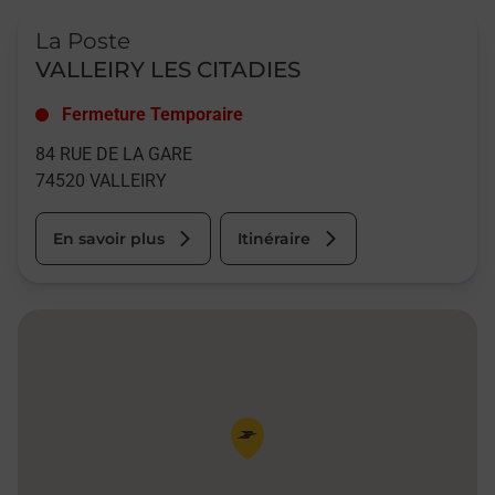
Le lien s'ouvre dans un nouvel onglet
La Poste
VALLEIRY LES CITADIES
Fermeture Temporaire
84 RUE DE LA GARE
74520
VALLEIRY
En savoir plus
Itinéraire
Pin de la carte