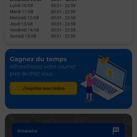
Lundi 10/08
00:01
-
23:59
Mardi 11/08
00:01
-
23:59
Mercredi 12/08
00:01
-
23:59
Jeudi 13/08
00:01
-
23:59
Vendredi 14/08
00:01
-
23:59
Samedi 15/08
00:01
-
23:59
Gagnez du temps
Affranchissez votre courrier
près de chez vous
J'imprime mon timbre
Itinéraire