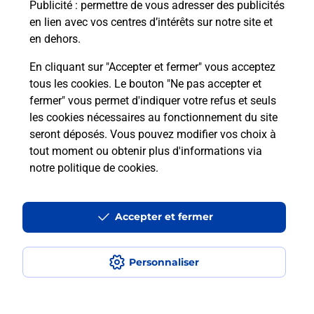
Publicité
: permettre de vous adresser des publicités
en lien avec vos centres d’intérêts sur notre site et
Recherchez un autre point de contact
en dehors.
En cliquant sur "Accepter et fermer" vous acceptez
tous les cookies. Le bouton "Ne pas accepter et
Localiser
Liste
Haute-Savoie
THONON LES BAINS
fermer" vous permet d'indiquer votre refus et seuls
CONSIGNE PICKUP ESSO BONNERENCONTRE
les cookies nécessaires au fonctionnement du site
seront déposés. Vous pouvez modifier vos choix à
tout moment ou obtenir plus d'informations via
notre politique de cookies
.
Plan du site
Accessibilité : partiellement conforme
Accepter et fermer
Conditions contractuelles
Personnaliser
Mentions légales
Données personnelles et cookies