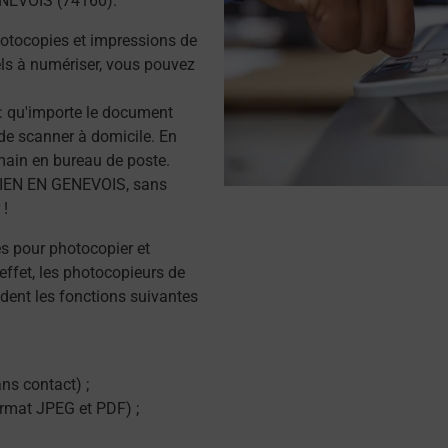
ENEVOIS (74160).
otocopies et impressions de
s à numériser, vous pouvez
r : qu'importe le document
de scanner à domicile. En
main en bureau de poste.
LIEN EN GENEVOIS, sans
 !
és pour photocopier et
effet, les photocopieurs de
dent les fonctions suivantes
ns contact) ;
ormat JPEG et PDF) ;