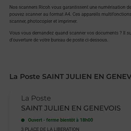
Nos scanners Ricoh vous garantissent une numérisation de 
pouvez scanner au format A4. Ces appareils multifonction
scanner, photocopier et imprimer.
Vous vous demandez quand scanner vos documents ? Il suffit
d'ouverture de votre bureau de poste ci-dessous.
La Poste SAINT JULIEN EN GENE
Le lien s'ouvre dans un nouvel onglet
La Poste
SAINT JULIEN EN GENEVOIS
Ouvert
-
ferme bientôt à
18h00
3 PLACE DE LA LIBERATION