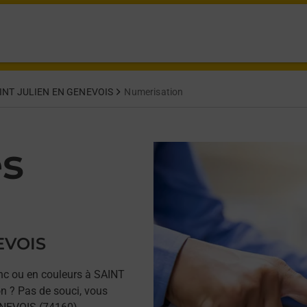
INT JULIEN EN GENEVOIS
Numerisation
es
EVOIS
nc ou en couleurs à SAINT
 ? Pas de souci, vous