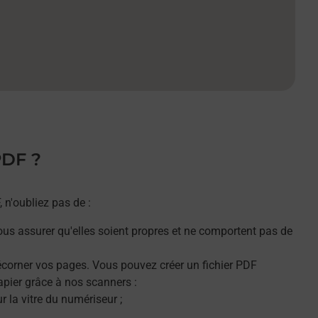
PDF ?
n'oubliez pas de :
ous assurer qu'elles soient propres et ne comportent pas de
décorner vos pages. Vous pouvez créer un fichier PDF
apier grâce à nos scanners :
 la vitre du numériseur ;