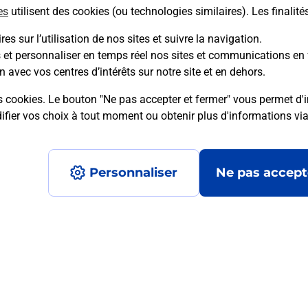
es
utilisent des cookies (ou technologies similaires). Les finalité
es sur l’utilisation de nos sites et suivre la navigation.
s et personnaliser en temps réel nos sites et communications en 
mment posées
n avec vos centres d’intérêts sur notre site et en dehors.
s cookies. Le bouton "Ne pas accepter et fermer" vous permet d'i
fier vos choix à tout moment ou obtenir plus d'informations vi
on ?
Personnaliser
Ne pas accept
ximité ?
nt ?