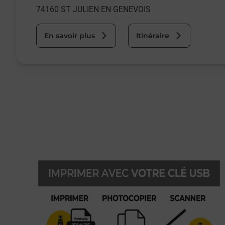
74160
ST JULIEN EN GENEVOIS
En savoir plus
Itinéraire