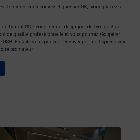
st terminée vous pouvez cliquer sur OK, sinon placez la
t au format PDF vous permet de gagner du temps. Vos
t de qualité professionnelle et vous pourrez récupérer
é USB. Ensuite vous pouvez l'envoyer par mail après avoir
tre ordinateur.
n savoir plus
En savo