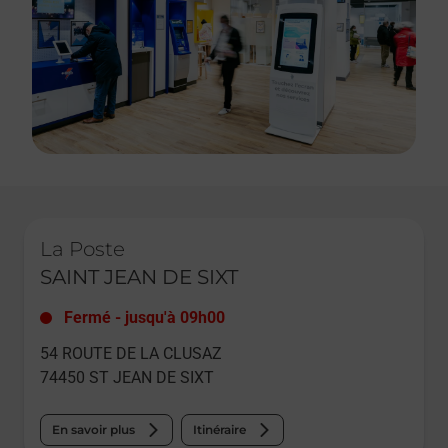
Le lien s'ouvre dans un nouvel onglet
La Poste
SAINT JEAN DE SIXT
Fermé
-
jusqu'à
09h00
54 ROUTE DE LA CLUSAZ
74450
ST JEAN DE SIXT
En savoir plus
Itinéraire