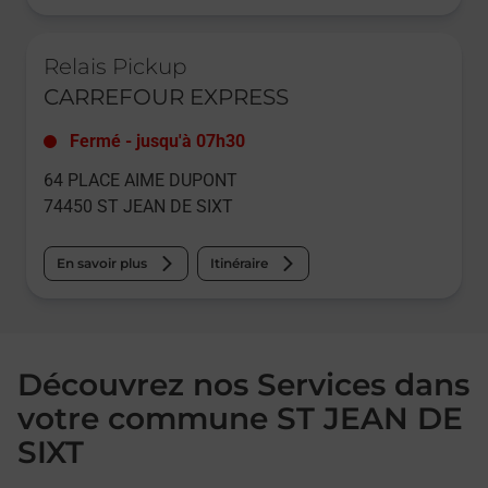
Le lien s'ouvre dans un nouvel onglet
Relais Pickup
CARREFOUR EXPRESS
Fermé
-
jusqu'à
07h30
64 PLACE AIME DUPONT
74450
ST JEAN DE SIXT
En savoir plus
Itinéraire
Découvrez nos Services dans
votre commune ST JEAN DE
SIXT