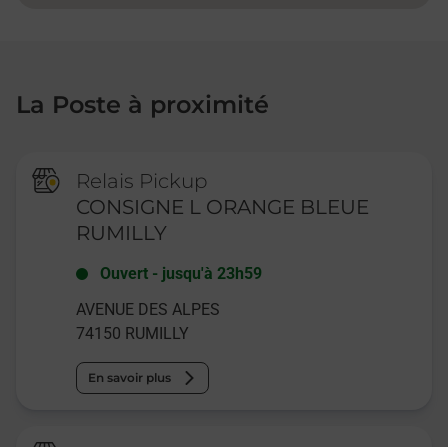
La Poste à proximité
Relais Pickup
CONSIGNE L ORANGE BLEUE
RUMILLY
Ouvert
-
jusqu'à
23h59
AVENUE DES ALPES
74150
RUMILLY
En savoir plus