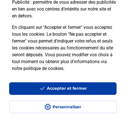
Publicité
: permettre de vous adresser des publicités
en lien avec vos centres d’intérêts sur notre site et
Recherchez un autre point de contact
en dehors.
En cliquant sur "Accepter et fermer" vous acceptez
tous les cookies. Le bouton "Ne pas accepter et
Localiser
Liste
Haute-Savoie
RUMILLY
fermer" vous permet d'indiquer votre refus et seuls
CONSIGNE PICKUP BOX EN LOC RUMILLY
les cookies nécessaires au fonctionnement du site
seront déposés. Vous pouvez modifier vos choix à
tout moment ou obtenir plus d'informations via
notre politique de cookies
.
Plan du site
Accessibilité : partiellement conforme
Accepter et fermer
Conditions contractuelles
Personnaliser
Mentions légales
Données personnelles et cookies