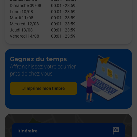
Dimanche 09/08
00:01
-
23:59
Lundi 10/08
00:01
-
23:59
Mardi 11/08
00:01
-
23:59
Mercredi 12/08
00:01
-
23:59
Jeudi 13/08
00:01
-
23:59
Vendredi 14/08
00:01
-
23:59
Gagnez du temps
Affranchissez votre courrier
près de chez vous
J'imprime mon timbre
Itinéraire