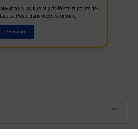
rouvez tous les bureaux de Poste et points de
tact La Poste dans cette commune.
Je découvre