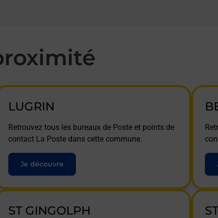
roximité
LUGRIN
B
Retrouvez tous les bureaux de Poste et points de
Ret
contact La Poste dans cette commune.
con
Je découvre
ST GINGOLPH
S