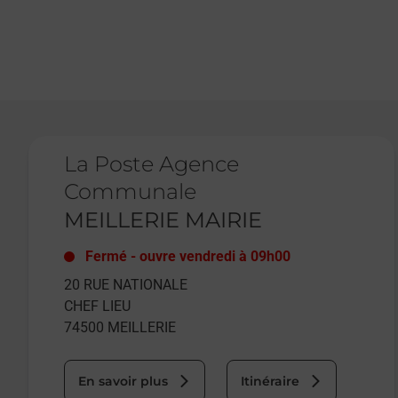
Le lien s'ouvre dans un nouvel onglet
La Poste Agence
Communale
MEILLERIE MAIRIE
Fermé
-
ouvre vendredi à
09h00
20 RUE NATIONALE
CHEF LIEU
74500
MEILLERIE
En savoir plus
Itinéraire