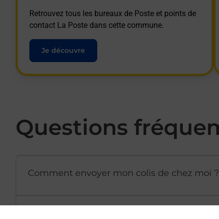
Retrouvez tous les bureaux de Poste et points de
contact La Poste dans cette commune.
Je découvre
Questions fréque
Comment envoyer mon colis de chez moi ?
Est-il possible d’acheter un emballage dir