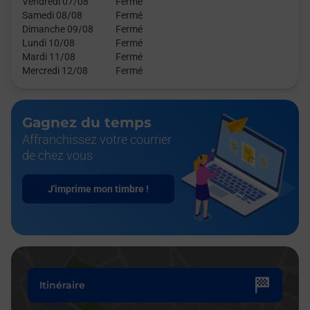
Vendredi 07/08
Fermé
Samedi 08/08
Fermé
Dimanche 09/08
Fermé
Lundi 10/08
Fermé
Mardi 11/08
Fermé
Mercredi 12/08
Fermé
Gagnez du temps
Affranchissez votre courrier
de chez vous
J'imprime mon timbre !
Itinéraire