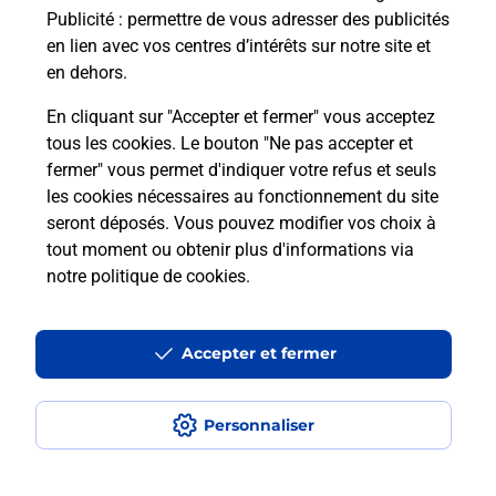
Publicité
: permettre de vous adresser des publicités
en lien avec vos centres d’intérêts sur notre site et
Recherchez un autre point de contact
en dehors.
En cliquant sur "Accepter et fermer" vous acceptez
tous les cookies. Le bouton "Ne pas accepter et
Localiser
Liste
Haute-Savoie
MARGENCEL
fermer" vous permet d'indiquer votre refus et seuls
LEMAN PARE BRISE
les cookies nécessaires au fonctionnement du site
seront déposés. Vous pouvez modifier vos choix à
tout moment ou obtenir plus d'informations via
notre politique de cookies
.
Plan du site
Accessibilité : partiellement conforme
Accepter et fermer
Conditions contractuelles
Personnaliser
Mentions légales