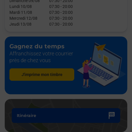
Dimanche 09/08
07:30
-
20:00
Lundi 10/08
07:30
-
20:00
Mardi 11/08
07:30
-
20:00
Mercredi 12/08
07:30
-
20:00
Jeudi 13/08
07:30
-
20:00
Gagnez du temps
Affranchissez votre courrier
près de chez vous
J'imprime mon timbre
Itinéraire