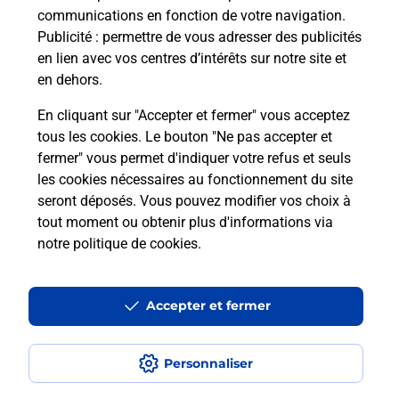
communications en fonction de votre navigation.
Publicité
: permettre de vous adresser des publicités
en lien avec vos centres d’intérêts sur notre site et
Recherchez un autre point de contact
en dehors.
En cliquant sur "Accepter et fermer" vous acceptez
tous les cookies. Le bouton "Ne pas accepter et
Localiser
Liste
Haute-Savoie
fermer" vous permet d'indiquer votre refus et seuls
LES CONTAMINES MONTJOIE
SHERPA SUPERMARCHE
les cookies nécessaires au fonctionnement du site
seront déposés. Vous pouvez modifier vos choix à
tout moment ou obtenir plus d'informations via
notre politique de cookies
.
Plan du site
Accessibilité : partiellement conforme
Accepter et fermer
Conditions contractuelles
Personnaliser
Mentions légales