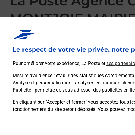
La Poste Agence
MONTJOIE MAIRI
Votre point de contact La Poste Agence Communale LES
CONTAMINES MONTJOIE pour répondre à vos besoins d'affra
pouvez également, sans vous déplacer, imprimer des timbres
Le respect de votre vie privée, notre p
envoyer des lettres recommandées, des lettres simples ou enc
Le tout quand vous voulez, où vous voulez.
Pour améliorer votre expérience, La Poste et
ses partenair
Mesure d’audience
: établir des statistiques complémentair
Découvrez toutes les offres et services en ligne de La
Analyse et personnalisation
: analyser les parcours client
Publicité
: permettre de vous adresser des publicités en lie
En cliquant sur "Accepter et fermer" vous acceptez tous le
fonctionnement du site seront déposés. Vous pouvez modi