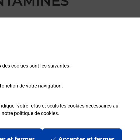
ONTAMINES
s des cookies sont les suivantes :
fonction de votre navigation.
ndiquer votre refus et seuls les cookies nécessaires au
a
notre politique de cookies
.
rme
Conditions contractuelles
Mentions légales
er et fermer
Accepter et fermer