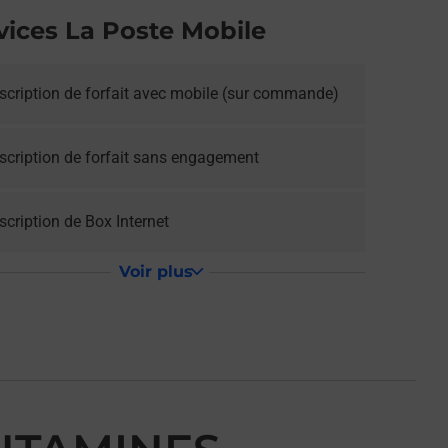
vices La Poste Mobile
scription de forfait avec mobile (sur commande)
scription de forfait sans engagement
cription de Box Internet
Voir plus