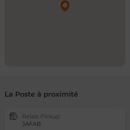
Pin de la carte
La Poste à proximité
Relais Pickup
JAFAB