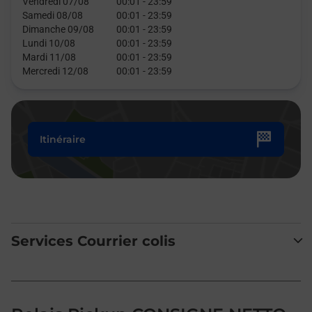
Vendredi 07/08
00:01
-
23:59
Samedi 08/08
00:01
-
23:59
Dimanche 09/08
00:01
-
23:59
Lundi 10/08
00:01
-
23:59
Mardi 11/08
00:01
-
23:59
Mercredi 12/08
00:01
-
23:59
Itinéraire
Services Courrier colis