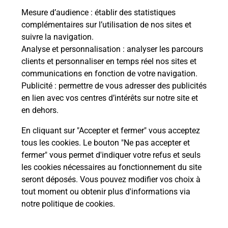
Mesure d’audience
: établir des statistiques
complémentaires sur l’utilisation de nos sites et
suivre la navigation.
Analyse et personnalisation
: analyser les parcours
clients et personnaliser en temps réel nos sites et
communications en fonction de votre navigation.
Publicité
: permettre de vous adresser des publicités
en lien avec vos centres d’intérêts sur notre site et
en dehors.
En cliquant sur "Accepter et fermer" vous acceptez
tous les cookies. Le bouton "Ne pas accepter et
Localiser
Liste
Haute-Savoie
GLIERES VAL DE BORNE
fermer" vous permet d'indiquer votre refus et seuls
ENTREMONT MAIRIE
les cookies nécessaires au fonctionnement du site
seront déposés. Vous pouvez modifier vos choix à
tout moment ou obtenir plus d'informations via
notre politique de cookies
.
Plan du site