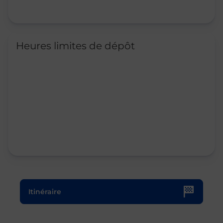
Heures limites de dépôt
Le lien s'ouvre dans un nouvel onglet
Itinéraire