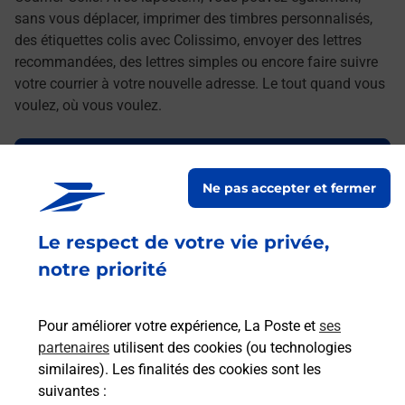
sans vous déplacer, imprimer des timbres personnalisés,
des étiquettes colis avec Colissimo, envoyer des lettres
recommandées, des lettres simples ou encore faire suivre
votre courrier à votre nouvelle adresse. Le tout quand vous
voulez, où vous voulez.
Découvrez toutes les offres et services en ligne de
La Poste
Ne pas accepter et fermer
Le respect de votre vie privée,
notre priorité
Pour améliorer votre expérience, La Poste et
ses
partenaires
utilisent des cookies (ou technologies
similaires). Les finalités des cookies sont les
suivantes :